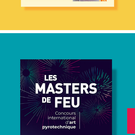
EDITION - AFFICHE MASTER 
DE FEU
2023