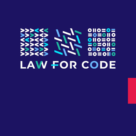
BRANDBOOK - SOCIÉTÉ DE 
CONSEIL EN CRYPTOMONNAIE
2023