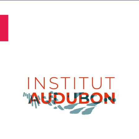
BRANDBOOK - INSTITUT 
AUDUBON
2023