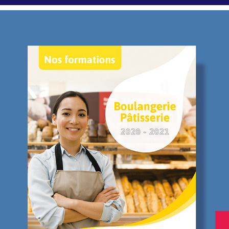
EDITION - CATALOGUE 
EDITINFOS
2023