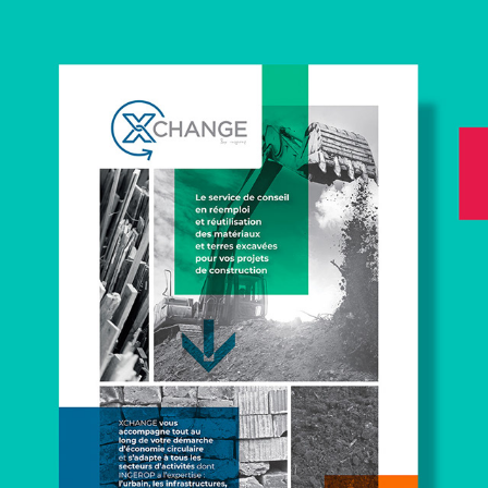
EDITION - BROCHURE 
XCHANGE
2023