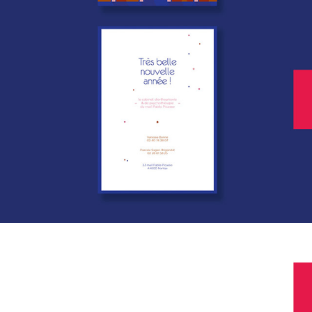
EDITION - CARTE DE VOEUX
2023