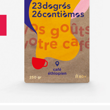
PACKAGING - CAFÉ 
D'EXCEPTION
2023