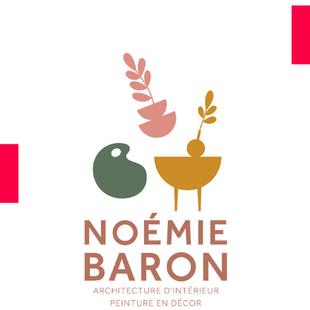
BRANDBOOK - 
ARCHITECTURE D'INTÉRIEUR
2023