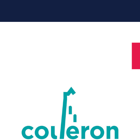
BRAND BOOK POUR 
ASSOCIATION
2023