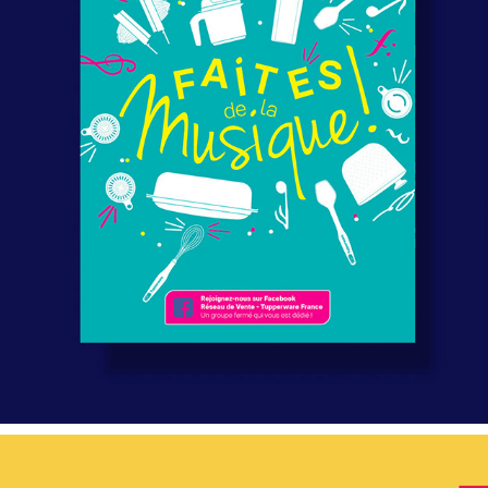
EDITION - TUPPERWARE
2023