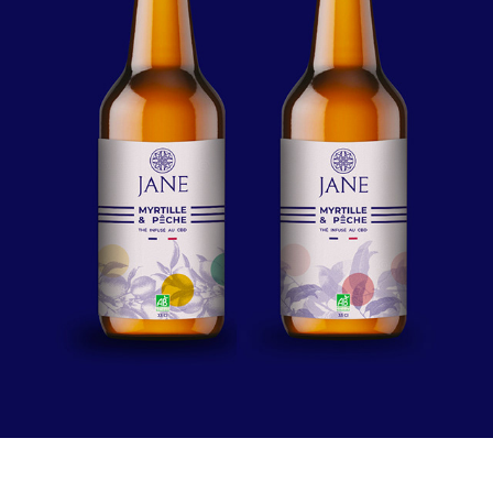
PACKAGING - THÉ FROID AU 
CBD
2023