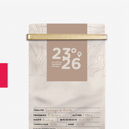
PACKAGING - CAFÉ 
D'EXCEPTION
2023