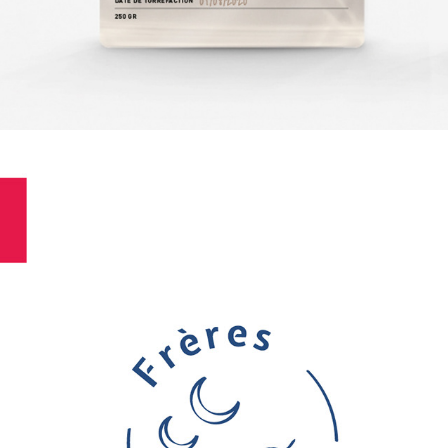
BRANDBOOK - FRÈRES DE LA 
CÔTE