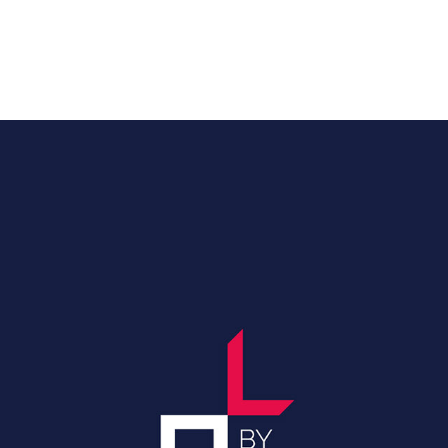
BRANDBOOK - ENTREPRISE 
LOGISTIQUE
2023