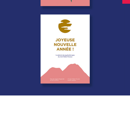
EDITION - CARTE DE VOEUX
2023